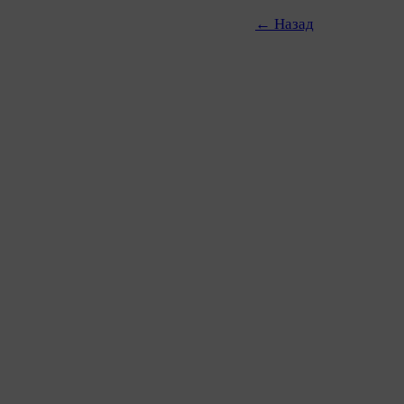
← Назад