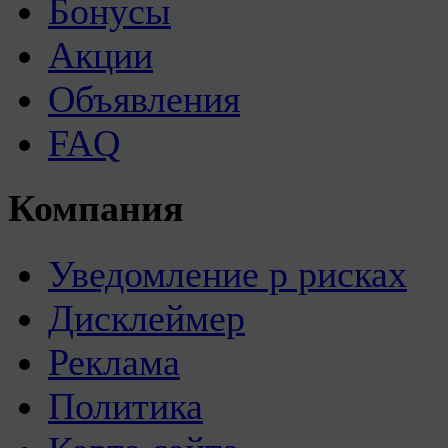
Бонусы
Акции
Объявления
FAQ
Компания
Уведомление р рисках
Дисклеймер
Реклама
Политика