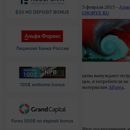
3 февраля 2015 -
Адми
$30 NO DEPOSIT BONUS
OSOBYE RU
Лицензия Банка России
цены вынуждают потр
цен, и потребители н
100$ welkome bonus
материалам
AForex
.
Forex 500$ no deposit bonus
Итог раскручивания 