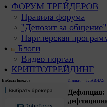
ФОРУМ ТРЕЙДЕРОВ
Правила форума
"Депозит за общение"
Партнерская програм
Блоги
Видео портал
КРИПТОТРЕЙДИНГ
Выбрать Брокера
Главная
→
ГЛАВНАЯ
Выбрать брокера
Дефляция:
дефляцион