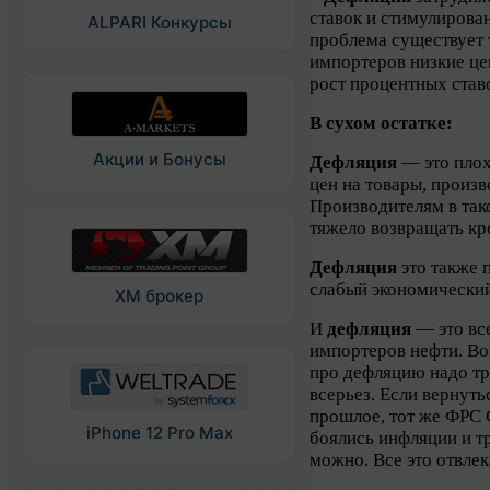
ставок и стимулирова
ALPARI Конкурсы
проблема существует 
импортеров низкие це
рост процентных став
В сухом остатке:
Акции и Бонусы
Дефляция
— это плох
цен на товары, произ
Производителям в так
тяжело возвращать кр
Дефляция
это также п
слабый экономический
XM брокер
И
дефляция
— это вс
импортеров нефти. Во
про дефляцию надо тр
всерьез. Если вернуть
прошлое, тот же ФРС
iPhone 12 Pro Max
боялись инфляции и тр
можно. Все это отвле