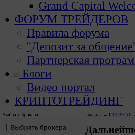
Grand Capital Wel
ФОРУМ ТРЕЙДЕРОВ
Правила форума
"Депозит за общение
Партнерская програ
Блоги
Видео портал
КРИПТОТРЕЙДИНГ
Выбрать Брокера
Главная
→
ГЛАВНАЯ
Выбрать брокера
Дальнейш