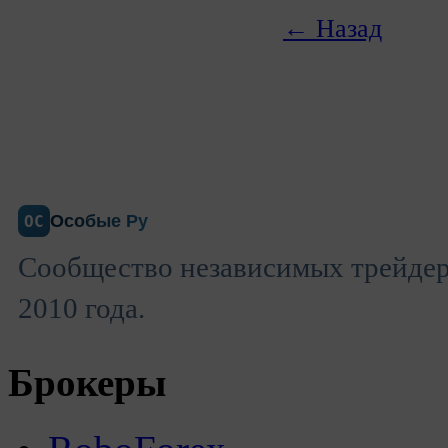
← Назад
Особые Ру
ОС
Сообщество независимых трейдеро
2010 года.
Брокеры