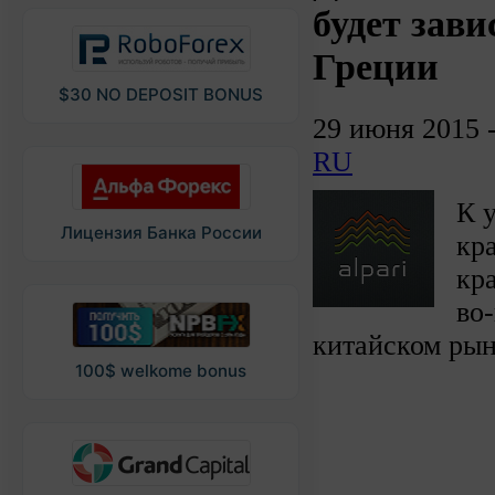
будет зави
Греции
$30 NO DEPOSIT BONUS
29 июня 2015 
RU
К 
Лицензия Банка России
кр
кр
во
китайском рын
100$ welkome bonus