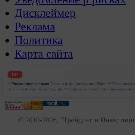
Дисклеймер
Реклама
Политика
Карта сайта
18+
⚠️
Уведомление о рисках:
Торговля на фондовом рынке, Forex и CFD сопряжена с
результаты не гарантируют будущих. Материалы сайта носят исключительно инфор
© 2010-2026, "Трейдинг и Инвестици