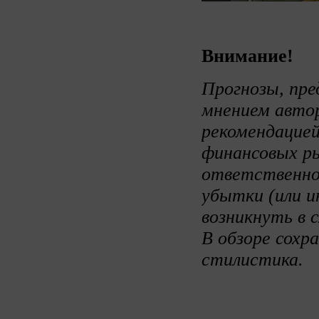
Внимание!
Прогнозы, пре
мнением авто
рекомендацией
финансовых ры
ответственно
убытки (или и
возникнуть в 
В обзоре сохр
стилистика.