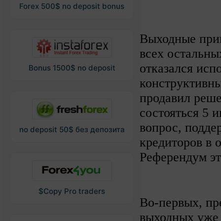
Forex 500$ no deposit bonus
Выходные прин
всех остальны
отказался исп
Bonus 1500$ no deposit
конструктивны
продавил реше
состояться 5 и
вопрос, подде
no deposit 50$ без депозита
кредиторов в 
Референдум эт
$Copy Pro traders
Во-первых, п
выходных уже 