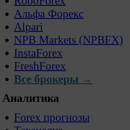
RoboForex
Альфа Форекс
Alpari
NPB Markets (NPBFX)
InstaForex
FreshForex
Все брокеры →
Аналитика
Forex прогнозы