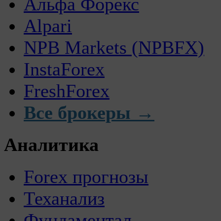
Альфа Форекс
Alpari
NPB Markets (NPBFX)
InstaForex
FreshForex
Все брокеры →
Аналитика
Forex прогнозы
Теханализ
Фундаментал