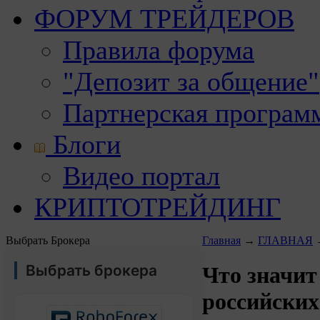
ФОРУМ ТРЕЙДЕРОВ
Правила форума
"Депозит за общение"
Партнерская програм
Блоги
Видео портал
КРИПТОТРЕЙДИНГ
Выбрать Брокера
Главная
→
ГЛАВНАЯ
Выбрать брокера
Что значит 
российских