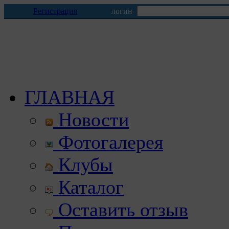
Регистрация
логин
ГЛАВНАЯ
Новости
Фотогалерея
Клубы
Каталог
Оставить отзыв