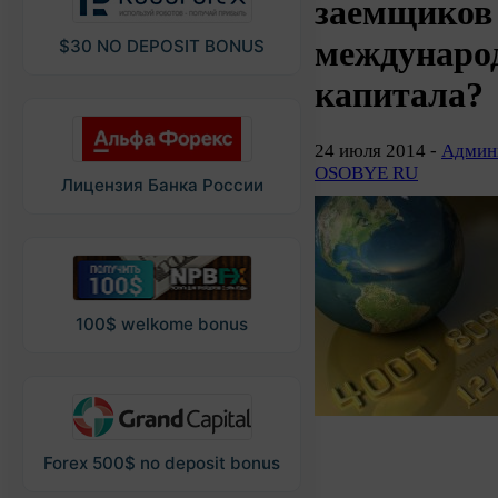
заемщиков
междунаро
$30 NO DEPOSIT BONUS
капитала?
24 июля 2014 -
Админи
OSOBYE RU
Лицензия Банка России
100$ welkome bonus
Forex 500$ no deposit bonus