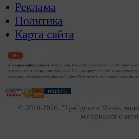
Реклама
Политика
Карта сайта
18+
⚠️
Уведомление о рисках:
Торговля на фондовом рынке, Forex и CFD сопряжена с
потерять весь инвестированный капитал. Прошлые результаты не гарантируют буд
инвестиционными рекомендациями. Особые Ру не несет ответственности за ваши т
© 2010-2026, "Трейдинг и Инвестици
материалов с акти