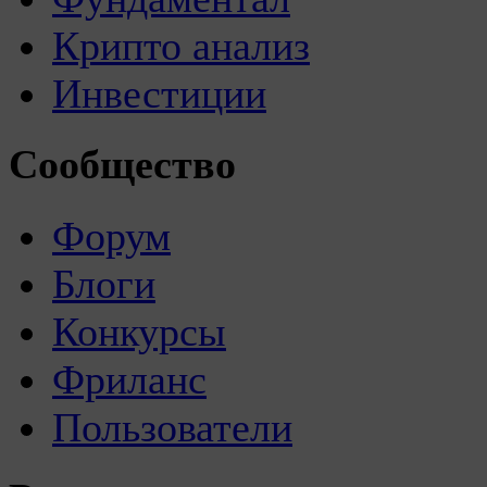
Крипто анализ
Инвестиции
Сообщество
Форум
Блоги
Конкурсы
Фриланс
Пользователи