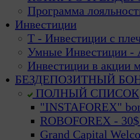
Программа лояльност
Инвестиции
Т - Инвестиции с пле
Умные Инвестиции - А
Инвестиции в акции 
БЕЗДЕПОЗИТНЫЙ БО
ПОЛНЫЙ СПИСОК
"INSTAFOREX" bonu
ROBOFOREX - 30$ n
Grand Capital Welc