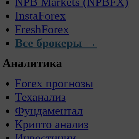
NPB Markets (NPBFX)
InstaForex
FreshForex
Все брокеры →
Аналитика
Forex прогнозы
Теханализ
Фундаментал
Крипто анализ
Инвестиции