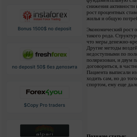
фундаментальную сла
снижения активности 
рост процентных став
жилья и общую потре
Bonus 1500$ no deposit
Экономический рост о
такого рода. Структур
что меры денежно-кр
Другие методы воздей
недоступными по пол
поляризован, и двум 
договориться, в част
no deposit 50$ без депозита
Пациента выписали из
ходить сам, но до тог
спортом, ему еще дале
$Copy Pro traders
Похожие статьи: