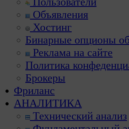
Пользователи
Объявления
Хостинг
Бинарные опционы об
Реклама на сайте
Политика конфеденци
Брокеры
Фриланс
АНАЛИТИКА
Технический анализ
Фундаментальный а