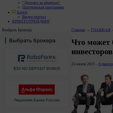
"Депозит за общение"
Партнерская программа
Блоги
Видео портал
КРИПТОТРЕЙДИНГ
Выбрать Брокера
Главная
→
ГЛАВНАЯ
Выбрать брокера
Что может
инвесторов
24 июня 2015 -
Админис
$30 NO DEPOSIT BONUS
Лицензия Банка России