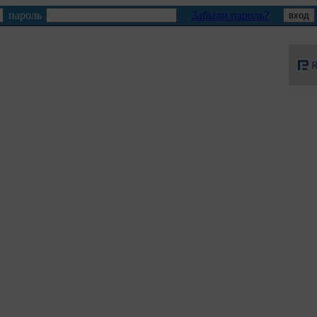
пароль
Забыли пароль?