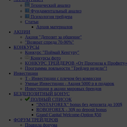
Технический анализ
Фундаментальный анализ
Психология трейдера
Статьи
Архив материалов
АКЦИИ
Акция "Депозит за общение"
"Возврат спреда 70-90%"
КОНКУРСЫ
Конкурс "Поймай Кенгуру"
Конкурсы фото
КОНКУРС ТРЕЙДЕРОВ «От Прогноза к Профиту
Программа лояльности "Трейдер недели"!
Инвестиции
Т - Инвестиции с плечом без комиссии
Умные Инвестиции - Акция 5000 р в подарок
Инвестиции в акции мировых брендов
БЕЗДЕПОЗИТНЫЙ БОНУС
ПОЛНЫЙ СПИСОК
"INSTAFOREX" bonus без депозита до 100$
ROBOFOREX - 30$ no deposit bonus
Grand Capital Welcome-Option $50
ФОРУМ ТРЕЙДЕРОВ
Правила форума