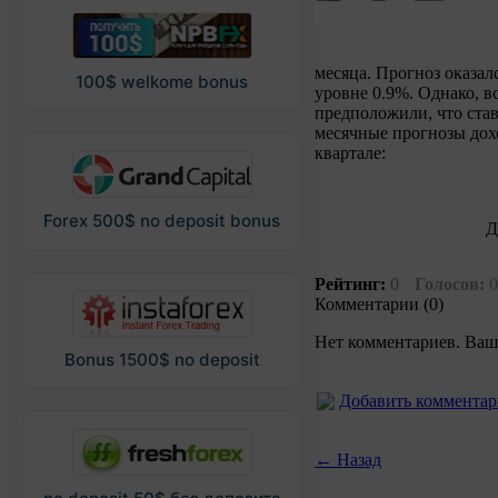
месяца. Прогноз оказал
100$ welkome bonus
уровне 0.9%. Однако, в
предположили, что став
месячные прогнозы дох
квартале:
Forex 500$ no deposit bonus
Д
Рейтинг:
0
Голосов:
0
Комментарии (0)
Нет комментариев. Ваш
Bonus 1500$ no deposit
Добавить коммента
← Назад