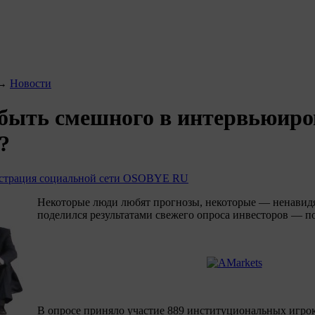
→
Новости
 быть смешного в интервьюир
?
трация социальной сети OSOBYE RU
Некоторые люди любят прогнозы, некоторые — ненавидят
поделился результатами свежего опроса инвесторов — п
В опросе приняло участие 889 институциональных игро