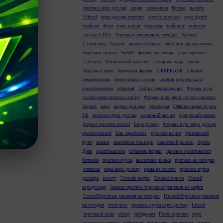
прогноз евро доллар
акции
экономика
Btcusd
валюта
Ethusd
евро доллар прогноз
золото прогноз
курс фунта
трейдер
фунт
курс рубля
финансы
трейдинг
новости
доллар США
Торговые решения на сегодня
Xauusd
Статистика
Xrpusd
прогноз форекс
евро доллар аналитика
торговая неделя
Sp500
форекс аналитика
евро прогноз
Liteforex
Технический прогноз
Газпром
курс
рубль
торговые идеи
прогнозы форекс
СБЕРБАНК
Gbpusd
рекомендация
инвестиции в акции
уровни поддержки и
сопротивления
события
Usdjpy рекомендация
Форекс курс
доллар иена прогноз usdjpy
Форекс курс фунт доллар прогноз
gbpusd
пара
индекс доллара
прогнозы
Официальные курсы
ЦБ
прогноз фунт доллар
волновой анализ
фондовый рынок
форекс прогноз eurusd
Евродоллар
Форекс курс евро доллар
прогнозeurusd
Как заработать
прогноз валют
британский
фунт
анализ
аналитика Альпари
валютный рынок
Артем
Деев
криптовалюта
события форекс
прогноз криптовалют
биткоин
прогноз курса
аналитика рынка
прогноз на сегодня
сигналы
пара евро доллар
цены на золото
прогноз курса
доллара
золоту
Uscrude нефть
Xauusd золото
Eurusd
евродоллар
Анализ прогноз торговые решения по нефти
EurusdТорговые решения на сегодня
UscrudeТорговые решения
на сегодня
стоп-лосс
прогноз курса евро доллар
Ltcusd
торговый план
обзор
трейдерам
Forex прогноз
курс
доллара на завтра
инфляция
теханализ
инвесторы
анализ