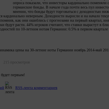
опроса показали, что инвесторы кардинально поменяли с
германские бонды. В начале года почти весь пул инвесто
мнении, что бонды будут торговаться с доходностью ни
ся кардинально неверным. Доходности выросли и на начало тек
спомнив, как они ошиблись с прогнозами на первый квартал, инв
ки будут расти. 44% игроков считают, что ставки вырастут в бл
одностей по 10-летним нотам Германии: 0.5% в первом квартале
инамика цены на 30-летние ноты Германии ноябрь 2014-май 201
215 просмотров
 будет первым!
рий
RSS-лента комментариев