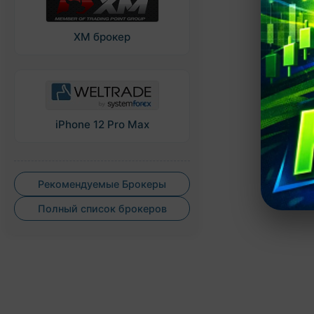
XM брокер
iPhone 12 Pro Max
Рекомендуемые Брокеры
Полный список брокеров