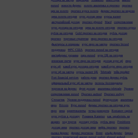
eurusd
новости форекс
золото аналитика и прогноз
прогноз
цен на золото
прогноз курса золота
форекс прогноз на неделю
цена золота сегодня
курс доллар иена
курсы валют
австралийский доллар
прогноз gbpusd
Macd
сопротивление
курс доллара на сегодня
цена на золото сегодня
прогноз курса
рубля на сегодня
Gold прогноз на сегодня
рубль доллар
прогноз
торговые стратегии
евро прогноз на сегодня
фьючерсы и опционы
курс евро на завтра
прогноз btcusd
поддержка
ФРС США
прогноз eurusd на сегодня
инстафорекс украина
пара eurusd
курс ЦБ на сегодня
японские свечи
курс евро на сегодня
доллар курс цб
евро
курс цб
какой курс доллара сегодня
какой курс евро сегодня
курс цб на завтра
курсы валют ЦБ
Teletrade
тейк-профит
Fort financial services
работа дома
прогноз форекс рубль
официальный курс цб на завтра
полосы боллинджера
торговля на форекс
фунт доллар
аналитика teletrade
Уровни
сопротивления eurusd
Прогноз audusd
Прогноз usdjpy
Стохастик
Уровни поддержка eurusd
фунтдоллар
аналитика
евро
Bitcoin
Курс eurusd
форекс прогноз на сегодня курс
евро
иена
криптовалюты
точка разворота
Romanov capital
курс рубля к доллару
Романов Капитал
как заработать на
акциях
ход торгов
доллару рубль
рубль евро
Freshforex
доллар иена
прогноз доллар иена
нефть прогноз
прогноз
рынка форекс
форекс прогнозы
Brent
альфа форекс
биржа
прогноз технический анализ eurusd usdjpy gbpusd audusd