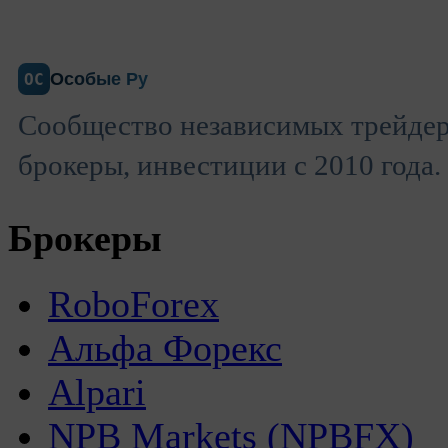
Особые Ру
ОС
Сообщество независимых трейдер
брокеры, инвестиции с 2010 года.
Брокеры
RoboForex
Альфа Форекс
Alpari
NPB Markets (NPBFX)