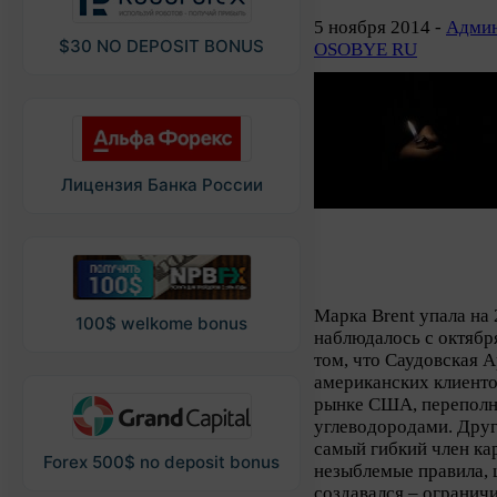
5 ноября 2014 -
Админ
$30 NO DEPOSIT BONUS
OSOBYE RU
Лицензия Банка России
Марка Brent упала на 
100$ welkome bonus
наблюдалось с октября
том, что Саудовская 
американских клиенто
рынке США, перепол
углеводородами. Дру
самый гибкий член к
Forex 500$ no deposit bonus
незыблемые правила, 
создавался – огранич