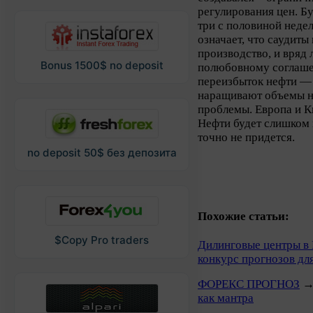
регулирования цен. Б
три с половиной неде
означает, что саудит
производство, и вряд 
Bonus 1500$ no deposit
полюбовному соглашен
переизбыток нефти — 
наращивают объемы н
проблемы. Европа и К
Нефти будет слишком м
точно не придется.
no deposit 50$ без депозита
Похожие статьи:
$Copy Pro traders
Дилинговые центры в 
конкурс прогнозов дл
ФОРЕКС ПРОГНОЗ
как мантра