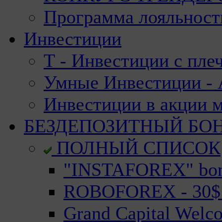
Программа лояльност
Инвестиции
Т - Инвестиции с пле
Умные Инвестиции - А
Инвестиции в акции 
БЕЗДЕПОЗИТНЫЙ БО
ПОЛНЫЙ СПИСОК
"INSTAFOREX" bonu
ROBOFOREX - 30$ n
Grand Capital Welc