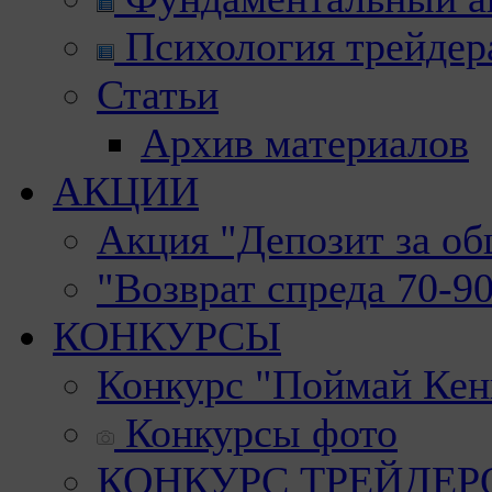
Психология трейдер
Статьи
Архив материалов
АКЦИИ
Акция "Депозит за о
"Возврат спреда 70-9
КОНКУРСЫ
Конкурс "Поймай Кен
Конкурсы фото
КОНКУРС ТРЕЙДЕРОВ