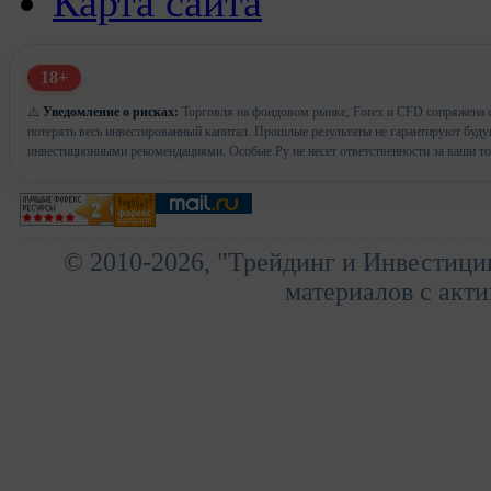
Карта сайта
18+
⚠️
Уведомление о рисках:
Торговля на фондовом рынке, Forex и CFD сопряжена с
потерять весь инвестированный капитал. Прошлые результаты не гарантируют буд
инвестиционными рекомендациями. Особые Ру не несет ответственности за ваши т
© 2010-2026, "Трейдинг и Инвестици
материалов с акти