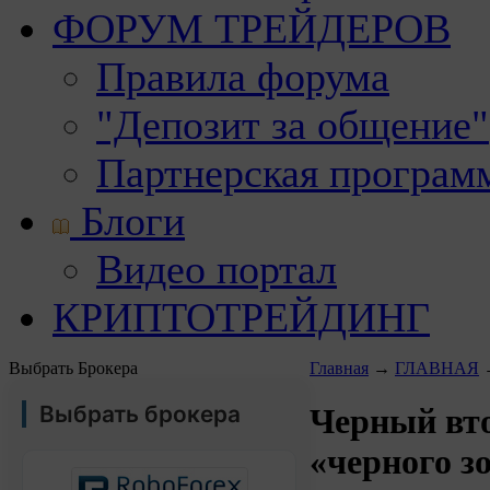
ФОРУМ ТРЕЙДЕРОВ
Правила форума
"Депозит за общение"
Партнерская програм
Блоги
Видео портал
КРИПТОТРЕЙДИНГ
Выбрать Брокера
Главная
→
ГЛАВНАЯ
Выбрать брокера
Черный вт
«черного з