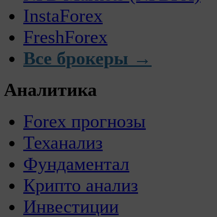
InstaForex
FreshForex
Все брокеры →
Аналитика
Forex прогнозы
Теханализ
Фундаментал
Крипто анализ
Инвестиции