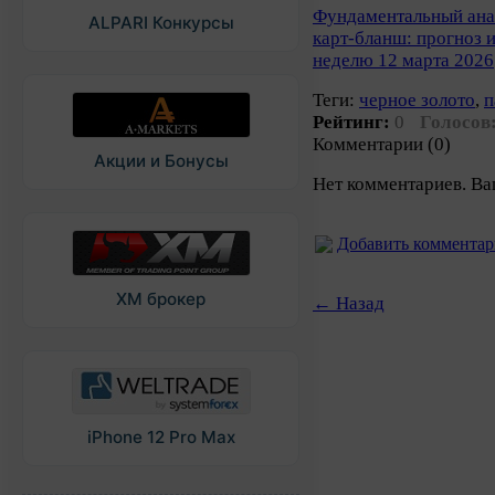
Фундаментальный ана
ALPARI Конкурсы
карт-бланш: прогноз 
неделю 12 марта 2026
Теги:
черное золото
,
п
Рейтинг:
0
Голосов
Комментарии (0)
Акции и Бонусы
Нет комментариев. Ва
Добавить коммента
XM брокер
← Назад
iPhone 12 Pro Max