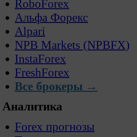
RoboForex
Альфа Форекс
Alpari
NPB Markets (NPBFX)
InstaForex
FreshForex
Все брокеры →
Аналитика
Forex прогнозы