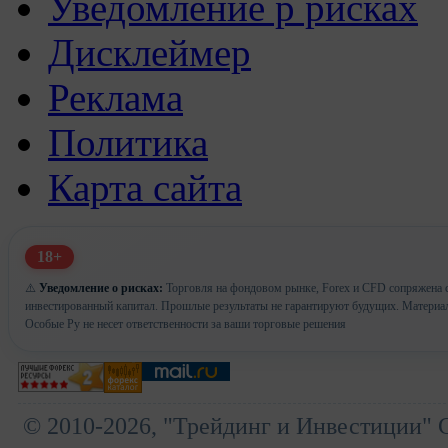
Уведомление р рисках
Дисклеймер
Реклама
Политика
Карта сайта
18+
⚠️
Уведомление о рисках:
Торговля на фондовом рынке, Forex и CFD сопряжена с 
инвестированный капитал. Прошлые результаты не гарантируют будущих. Материа
Особые Ру не несет ответственности за ваши торговые решения
© 2010-2026, "Трейдинг и Инвестиции" 