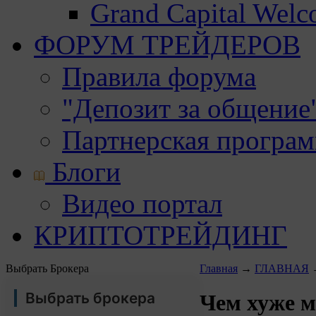
Grand Capital Wel
ФОРУМ ТРЕЙДЕРОВ
Правила форума
"Депозит за общение
Партнерская програ
Блоги
Видео портал
КРИПТОТРЕЙДИНГ
Выбрать Брокера
Главная
→
ГЛАВНАЯ
Выбрать брокера
Чем хуже м