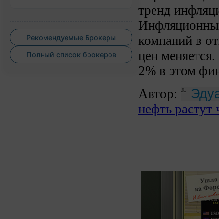
тренд инфляц
Инфляционные 
компаний в о
Рекомендуемые Брокеры
цен меняется.
Полный список брокеров
2% в этом фин
Автор:
Эдуа
нефть растут 