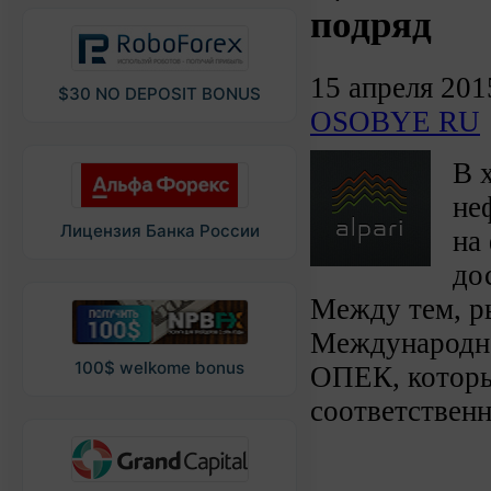
подряд
15 апреля 201
$30 NO DEPOSIT BONUS
OSOBYE RU
В 
не
Лицензия Банка России
на
до
Между тем, р
Международног
100$ welkome bonus
ОПЕК, которые
соответственн