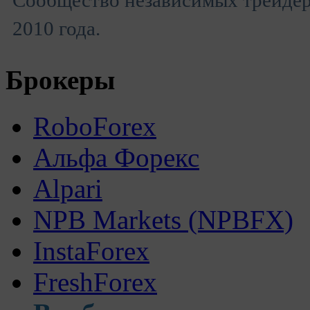
Сообщество независимых трейдеро
2010 года.
Брокеры
RoboForex
Альфа Форекс
Alpari
NPB Markets (NPBFX)
InstaForex
FreshForex