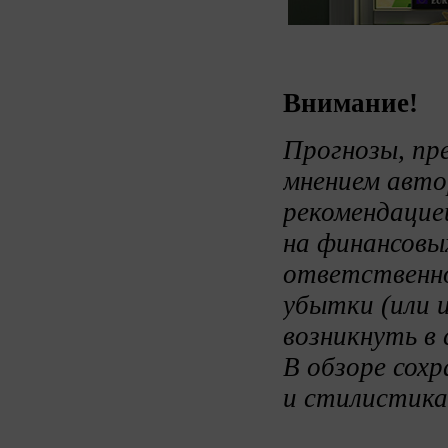
Внимание!
Прогнозы, пр
мнением авто
рекомендацие
на финансовых
ответственно
убытки (или 
возникнуть в 
В обзоре сох
и стилистика