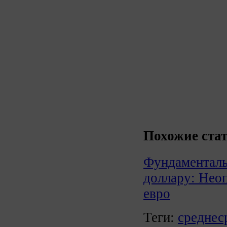
Похожие стат
Фундаменталь
доллару: Нео
евро
Теги:
среднес