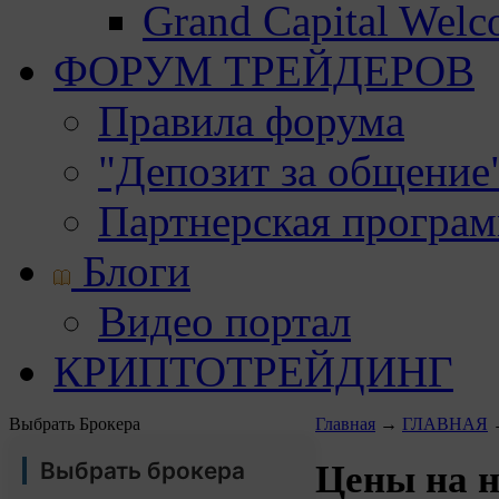
Grand Capital Wel
ФОРУМ ТРЕЙДЕРОВ
Правила форума
"Депозит за общение
Партнерская програ
Блоги
Видео портал
КРИПТОТРЕЙДИНГ
Выбрать Брокера
Главная
→
ГЛАВНАЯ
Выбрать брокера
Цены на н