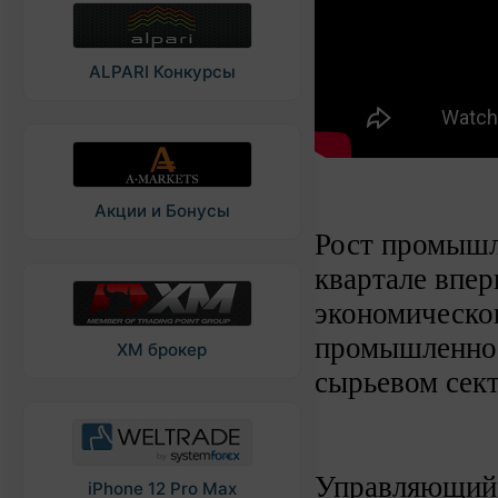
ALPARI Конкурсы
Акции и Бонусы
Рост промышл
квартале впер
экономическог
промышленно
XM брокер
сырьевом сект
Управляющий 
iPhone 12 Pro Max