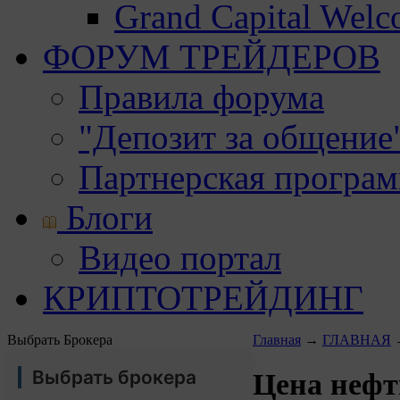
Grand Capital Wel
ФОРУМ ТРЕЙДЕРОВ
Правила форума
"Депозит за общение
Партнерская програ
Блоги
Видео портал
КРИПТОТРЕЙДИНГ
Выбрать Брокера
Главная
→
ГЛАВНАЯ
Выбрать брокера
Цена нефт