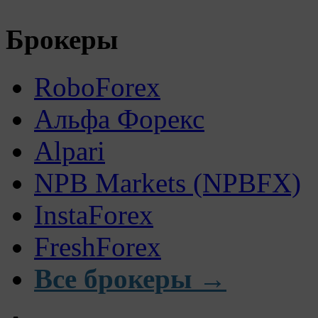
Брокеры
RoboForex
Альфа Форекс
Alpari
NPB Markets (NPBFX)
InstaForex
FreshForex
Все брокеры →