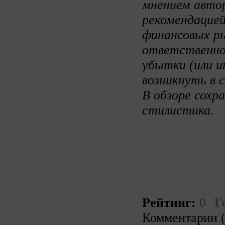
мнением авто
рекомендацией
финансовых ры
ответственно
убытки (или и
возникнуть в 
В обзоре сохр
стилистика.
Рейтинг:
0
Г
Комментарии (