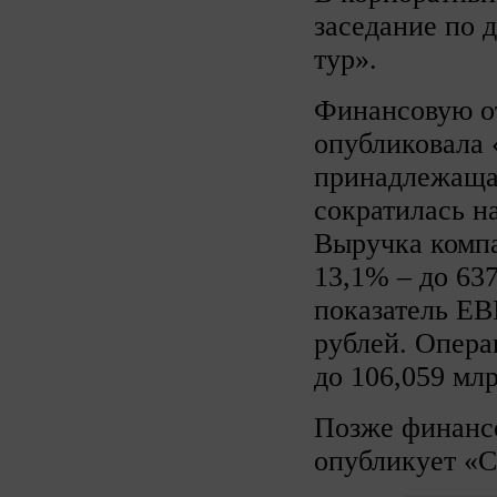
заседание по д
тур».
Финансовую о
опубликовала
принадлежаща
сократилась на
Выручка компа
13,1% – до 63
показатель EB
рублей. Опера
до 106,059 млр
Позже финанс
опубликует «С