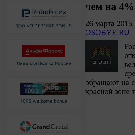
чем на 4%
26 марта 2015
$30 NO DEPOSIT BONUS
OSOBYE RU
Ро
от
ве
Лицензия Банка России
ср
обращают на с
красной зоне 
100$ welkome bonus