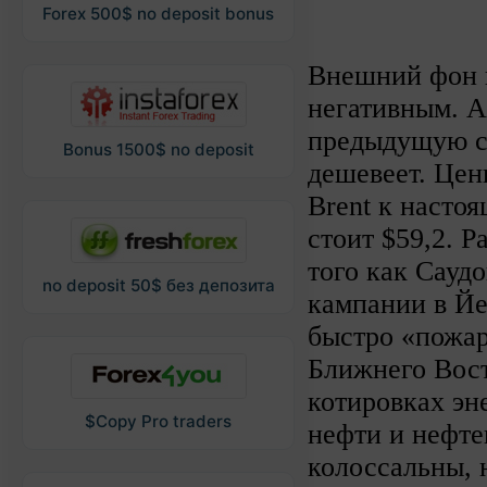
Forex 500$ no deposit bonus
Внешний фон 
негативным. 
предыдущую с
Bonus 1500$ no deposit
дешевеет. Цен
Brent к насто
стоит $59,2. 
того как Сауд
no deposit 50$ без депозита
кампании в Йе
быстро «пожар
Ближнего Вост
котировках эн
$Copy Pro traders
нефти и нефте
колоссальны, 