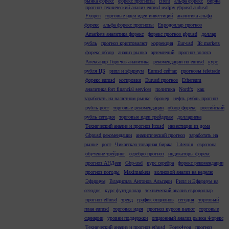
рынка форекс
форекс прогнозы
Brent
альфа форекс
биржа
прогноз технический анализ eurusd usdjpy gbpusd audusd
Fxopen
торговые идеи идеи инвестиций
аналитика альфа
форекс
альфа форекс прогнозы
Евродоллар прогноз
Amarkets аналитика форекс
форекс прогноз gbpusd
доллар
рубль
прогноз криптовалют
коррекция
Eur-usd
Ifc markets
форекс обзор
анализ рынка
артемгелий
прогноз золота
Александр Горячев аналитика
рекомендации по eurusd
курс
рубля ЦБ
рипл и эфириум
Eurusd сейчас
прогнозы teletrade
форекс eurusd
котировки
Eurusd прогноз
Ethereum
аналитика fort financial services
политика
Nordfx
как
заработать на валютном рынке
брокер
нефть рубль прогноз
рубль рост
торговые рекомендации
обзор форекс
российский
рубль сегодня
торговые идеи трейдерам
доллариена
Технический анализ и прогноз ltcusd
инвестиции из дома
Gbpusd рекомендации
аналитический прогноз
заработать на
рынке
рост
Чикагская товарная биржа
Litecoin
еврозона
обучение трейдинг
серебро прогноз
индикаторы форекс
прогноз АНДеев
Gbp-usd
курс серебра
форекс рекомендации
прогноз погоды
Maximarkets
волновой анализ на неделю
Эфириум
Владислав Антонов Альпари
Рипл и Эфириум на
сегодня
курс фунтдоллар
технический анализ евродоллар
прогноз ethusd
тренд
график опционов
сегодня
торговый
план eurusd
торговая идея
прогноз курсов валют
торговые
сценарии
уровни поддержки
опционный анализ рынка Форекс
Технический анализ и прогноз ethusd
Forex4you
прогноз