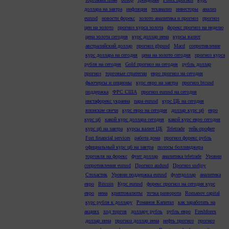
доллара на завтра
инфляция
теханализ
инвесторы
анализ
eurusd
новости форекс
золото аналитика и прогноз
прогноз
цен на золото
прогноз курса золота
форекс прогноз на неделю
цена золота сегодня
курс доллар иена
курсы валют
австралийский доллар
прогноз gbpusd
Macd
сопротивление
курс доллара на сегодня
цена на золото сегодня
прогноз курса
рубля на сегодня
Gold прогноз на сегодня
рубль доллар
прогноз
торговые стратегии
евро прогноз на сегодня
фьючерсы и опционы
курс евро на завтра
прогноз btcusd
поддержка
ФРС США
прогноз eurusd на сегодня
инстафорекс украина
пара eurusd
курс ЦБ на сегодня
японские свечи
курс евро на сегодня
доллар курс цб
евро
курс цб
какой курс доллара сегодня
какой курс евро сегодня
курс цб на завтра
курсы валют ЦБ
Teletrade
тейк-профит
Fort financial services
работа дома
прогноз форекс рубль
официальный курс цб на завтра
полосы боллинджера
торговля на форекс
фунт доллар
аналитика teletrade
Уровни
сопротивления eurusd
Прогноз audusd
Прогноз usdjpy
Стохастик
Уровни поддержка eurusd
фунтдоллар
аналитика
евро
Bitcoin
Курс eurusd
форекс прогноз на сегодня курс
евро
иена
криптовалюты
точка разворота
Romanov capital
курс рубля к доллару
Романов Капитал
как заработать на
акциях
ход торгов
доллару рубль
рубль евро
Freshforex
доллар иена
прогноз доллар иена
нефть прогноз
прогноз