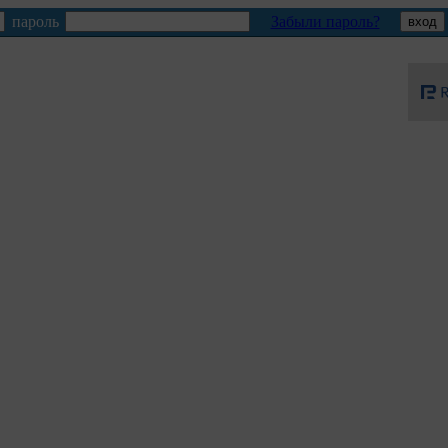
пароль
Забыли пароль?