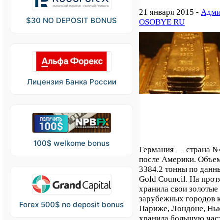
21 января 2015 -
Адми
$30 NO DEPOSIT BONUS
OSOBYE RU
Лицензия Банка России
100$ welkome bonus
Германия — страна №2
после Америки. Объем
3384.2 тонны по данн
Gold Council. На про
хранила свои золотые
зарубежных городов 
Forex 500$ no deposit bonus
Париже, Лондоне, Нью
хранила большую част