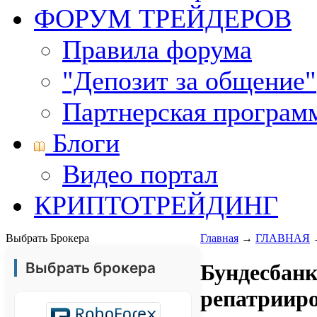
ФОРУМ ТРЕЙДЕРОВ
Правила форума
"Депозит за общение"
Партнерская програм
Блоги
Видео портал
КРИПТОТРЕЙДИНГ
Выбрать Брокера
Главная
→
ГЛАВНАЯ
Выбрать брокера
Бундесбанк
репатрииро