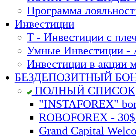
Программа лояльност
Инвестиции
Т - Инвестиции с пле
Умные Инвестиции - А
Инвестиции в акции 
БЕЗДЕПОЗИТНЫЙ БО
ПОЛНЫЙ СПИСОК
"INSTAFOREX" bonu
ROBOFOREX - 30$ n
Grand Capital Welc