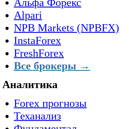
Альфа Форекс
Alpari
NPB Markets (NPBFX)
InstaForex
FreshForex
Все брокеры →
Аналитика
Forex прогнозы
Теханализ
Фундаментал