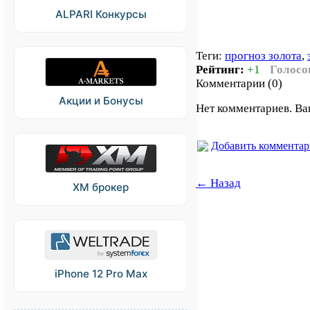
ALPARI Конкурсы
Теги:
прогноз золота
,
Рейтинг:
+1
Голосо
Комментарии (0)
Акции и Бонусы
Нет комментариев. Ва
Добавить коммента
← Назад
XM брокер
iPhone 12 Pro Max