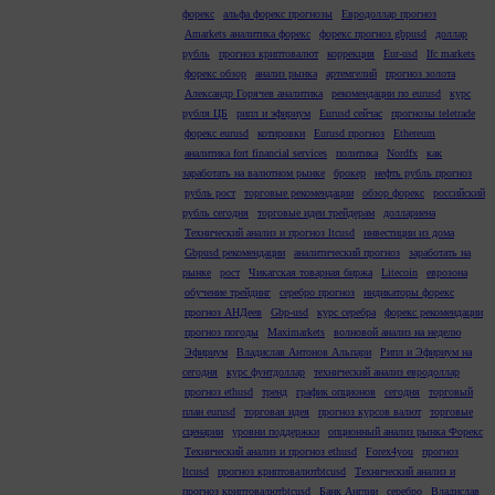
форекс
альфа форекс прогнозы
Евродоллар прогноз
Amarkets аналитика форекс
форекс прогноз gbpusd
доллар
рубль
прогноз криптовалют
коррекция
Eur-usd
Ifc markets
форекс обзор
анализ рынка
артемгелий
прогноз золота
Александр Горячев аналитика
рекомендации по eurusd
курс
рубля ЦБ
рипл и эфириум
Eurusd сейчас
прогнозы teletrade
форекс eurusd
котировки
Eurusd прогноз
Ethereum
аналитика fort financial services
политика
Nordfx
как
заработать на валютном рынке
брокер
нефть рубль прогноз
рубль рост
торговые рекомендации
обзор форекс
российский
рубль сегодня
торговые идеи трейдерам
доллариена
Технический анализ и прогноз ltcusd
инвестиции из дома
Gbpusd рекомендации
аналитический прогноз
заработать на
рынке
рост
Чикагская товарная биржа
Litecoin
еврозона
обучение трейдинг
серебро прогноз
индикаторы форекс
прогноз АНДеев
Gbp-usd
курс серебра
форекс рекомендации
прогноз погоды
Maximarkets
волновой анализ на неделю
Эфириум
Владислав Антонов Альпари
Рипл и Эфириум на
сегодня
курс фунтдоллар
технический анализ евродоллар
прогноз ethusd
тренд
график опционов
сегодня
торговый
план eurusd
торговая идея
прогноз курсов валют
торговые
сценарии
уровни поддержки
опционный анализ рынка Форекс
Технический анализ и прогноз ethusd
Forex4you
прогноз
ltcusd
прогноз криптовалютbtcusd
Технический анализ и
прогноз криптовалютbtcusd
Банк Англии
серебро
Владислав