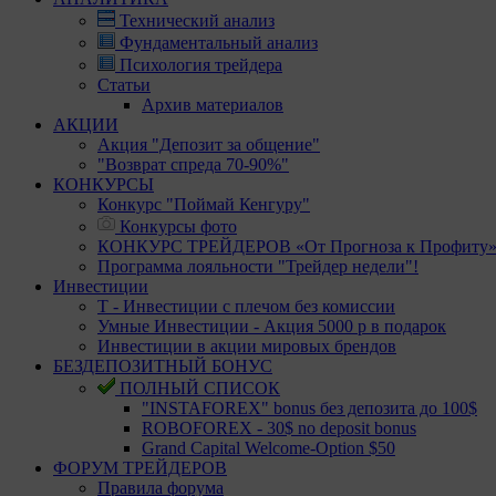
Технический анализ
Фундаментальный анализ
Психология трейдера
Статьи
Архив материалов
АКЦИИ
Акция "Депозит за общение"
"Возврат спреда 70-90%"
КОНКУРСЫ
Конкурс "Поймай Кенгуру"
Конкурсы фото
КОНКУРС ТРЕЙДЕРОВ «От Прогноза к Профиту
Программа лояльности "Трейдер недели"!
Инвестиции
Т - Инвестиции с плечом без комиссии
Умные Инвестиции - Акция 5000 р в подарок
Инвестиции в акции мировых брендов
БЕЗДЕПОЗИТНЫЙ БОНУС
ПОЛНЫЙ СПИСОК
"INSTAFOREX" bonus без депозита до 100$
ROBOFOREX - 30$ no deposit bonus
Grand Capital Welcome-Option $50
ФОРУМ ТРЕЙДЕРОВ
Правила форума