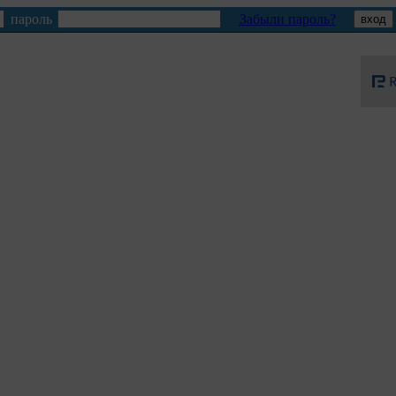
пароль
Забыли пароль?