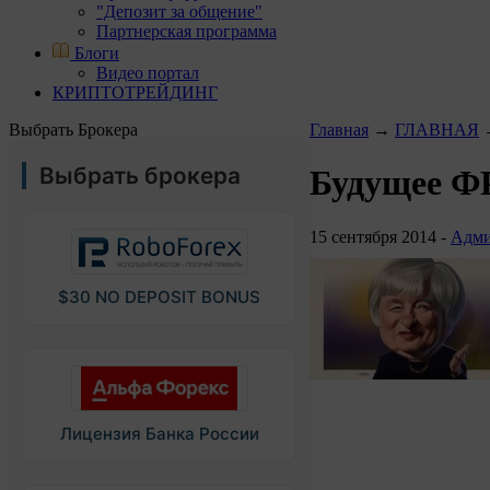
"Депозит за общение"
Партнерская программа
Блоги
Видео портал
КРИПТОТРЕЙДИНГ
Выбрать Брокера
Главная
→
ГЛАВНАЯ
Выбрать брокера
Будущее 
15 сентября 2014 -
Адми
$30 NO DEPOSIT BONUS
Лицензия Банка России