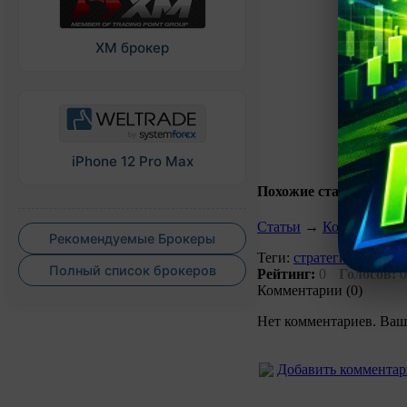
XM брокер
iPhone 12 Pro Max
Похожие статьи:
Статьи
→
Комментарии 
Рекомендуемые Брокеры
Теги:
стратегия carry tra
Полный список брокеров
Рейтинг:
0
Голосов:
0
Комментарии (0)
Нет комментариев. Ваш
Добавить коммента