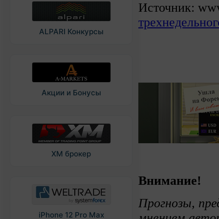
Источник: www.
трехнедельно
ALPARI Конкурсы
Акции и Бонусы
XM брокер
Внимание!
Прогнозы, пре
iPhone 12 Pro Max
мнением авто