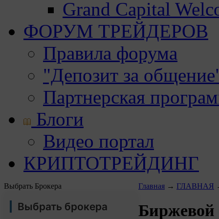
Grand Capital Wel
ФОРУМ ТРЕЙДЕРОВ
Правила форума
"Депозит за общение
Партнерская програ
Блоги
Видео портал
КРИПТОТРЕЙДИНГ
Выбрать Брокера
Главная
→
ГЛАВНАЯ
Выбрать брокера
Биржевой 