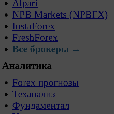
Alpari
NPB Markets (NPBFX)
InstaForex
FreshForex
Все брокеры →
Аналитика
Forex прогнозы
Теханализ
Фундаментал