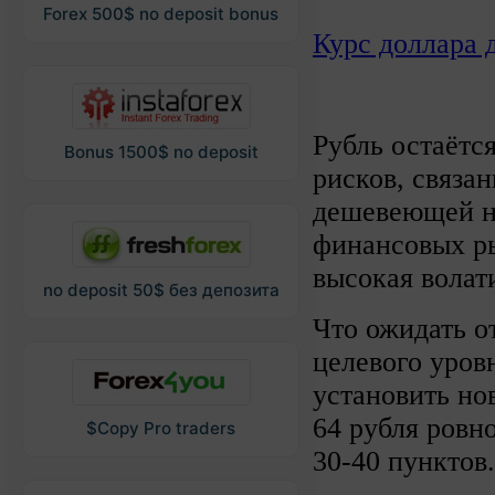
Forex 500$ no deposit bonus
Курс доллара 
Рубль остаётся
Bonus 1500$ no deposit
рисков, связа
дешевеющей н
финансовых ры
высокая волат
no deposit 50$ без депозита
Что ожидать о
целевого уровн
установить но
64 рубля ровн
$Copy Pro traders
30-40 пунктов.