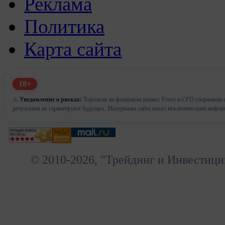
Реклама
Политика
Карта сайта
18+
⚠️
Уведомление о рисках:
Торговля на фондовом рынке, Forex и CFD сопряжена с
результаты не гарантируют будущих. Материалы сайта носят исключительно инфор
© 2010-2026, "Трейдинг и Инвестици