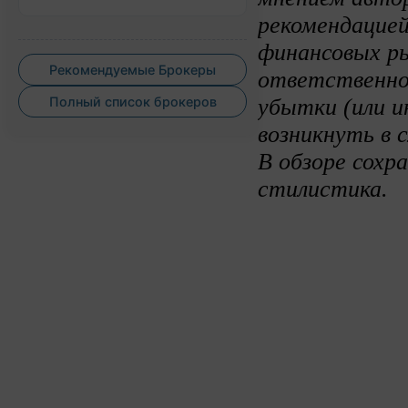
рекомендацией
финансовых ры
Рекомендуемые Брокеры
ответственно
убытки (или и
Полный список брокеров
возникнуть в 
В обзоре сохр
стилистика.