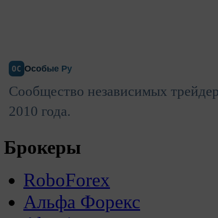
Особые Ру
ОС
Сообщество независимых трейдеро
2010 года.
Брокеры
RoboForex
Альфа Форекс