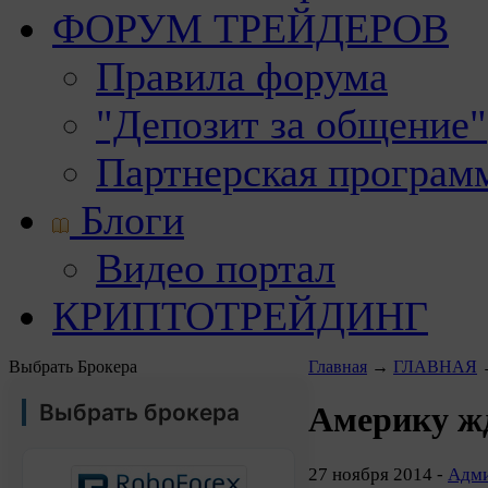
ФОРУМ ТРЕЙДЕРОВ
Правила форума
"Депозит за общение"
Партнерская програм
Блоги
Видео портал
КРИПТОТРЕЙДИНГ
Выбрать Брокера
Главная
→
ГЛАВНАЯ
Выбрать брокера
Америку жд
27 ноября 2014 -
Адми