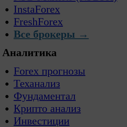
InstaForex
FreshForex
Все брокеры →
Аналитика
Forex прогнозы
Теханализ
Фундаментал
Крипто анализ
Инвестиции