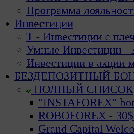
Программа лояльност
Инвестиции
Т - Инвестиции с пле
Умные Инвестиции - А
Инвестиции в акции 
БЕЗДЕПОЗИТНЫЙ БО
ПОЛНЫЙ СПИСОК
"INSTAFOREX" bonu
ROBOFOREX - 30$ n
Grand Capital Welc