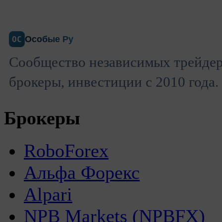
Особые Ру
ОС
Сообщество независимых трейдер
брокеры, инвестиции с 2010 года.
Брокеры
RoboForex
Альфа Форекс
Alpari
NPB Markets (NPBFX)