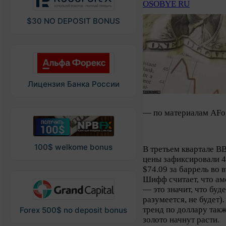
OSOBYE RU
$30 NO DEPOSIT BONUS
Лицензия Банка России
— по материалам AFo
100$ welkome bonus
В третьем квартале В
цены зафиксировали 4
$74.09 за баррель во
Шифф считает, что ам
— это значит, что буд
разумеется, не будет)
тренд по доллару такж
Forex 500$ no deposit bonus
золото начнут расти.