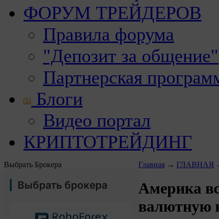
ФОРУМ ТРЕЙДЕРОВ
Правила форума
"Депозит за общение"
Партнерская програм
Блоги
Видео портал
КРИПТОТРЕЙДИНГ
Выбрать Брокера
Главная
→
ГЛАВНАЯ
Выбрать брокера
Америка вс
валютную 