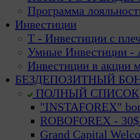
Программа лояльност
Инвестиции
Т - Инвестиции с пле
Умные Инвестиции - А
Инвестиции в акции 
БЕЗДЕПОЗИТНЫЙ БО
ПОЛНЫЙ СПИСОК
"INSTAFOREX" bonu
ROBOFOREX - 30$ n
Grand Capital Welc