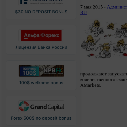
7 мая 2015 -
Админист
$30 NO DEPOSIT BONUS
RU
Лицензия Банка России
продолжают запускат
количественного смя
100$ welkome bonus
AMarkets.
Forex 500$ no deposit bonus