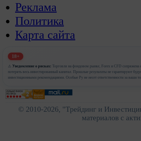
Реклама
Политика
Карта сайта
18+
⚠️
Уведомление о рисках:
Торговля на фондовом рынке, Forex и CFD сопряжена с
потерять весь инвестированный капитал. Прошлые результаты не гарантируют буд
инвестиционными рекомендациями. Особые Ру не несет ответственности за ваши т
© 2010-2026, "Трейдинг и Инвестици
материалов с акти