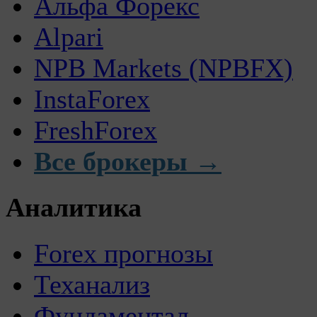
Альфа Форекс
Alpari
NPB Markets (NPBFX)
InstaForex
FreshForex
Все брокеры →
Аналитика
Forex прогнозы
Теханализ
Фундаментал