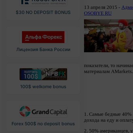
13 апреля 2015 -
Адми
$30 NO DEPOSIT BONUS
OSOBYE RU
Лицензия Банка России
показатели, то начина
материалам AMarkets
100$ welkome bonus
1. Самые бедные 40% 
дохода на еду и оплат
Forex 500$ no deposit bonus
2. 50% американцев, 