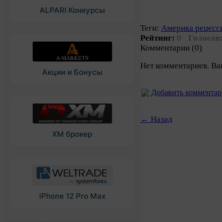
ALPARI Конкурсы
Теги:
Америка рецесс
Рейтинг:
0
Голосов
Комментарии (0)
Нет комментариев. Ва
Акции и Бонусы
Добавить коммента
← Назад
XM брокер
iPhone 12 Pro Max