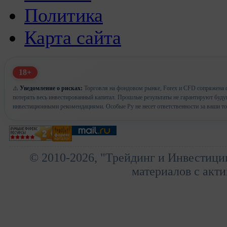
Политика
Карта сайта
18+
⚠️
Уведомление о рисках:
Торговля на фондовом рынке, Forex и CFD сопряжена с
потерять весь инвестированный капитал. Прошлые результаты не гарантируют буд
инвестиционными рекомендациями. Особые Ру не несет ответственности за ваши т
© 2010-2026, "Трейдинг и Инвестици
материалов с акти