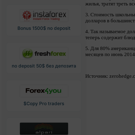
жилья, тратят треть в
3. Стоимость школьны
долларов в большинст
Bonus 1500$ no deposit
4. Так называемое до
теперь содержит блюд
5. Для 80% американц
месяцев по июнь 2014
no deposit 50$ без депозита
Источник: zerohedge
$Copy Pro traders