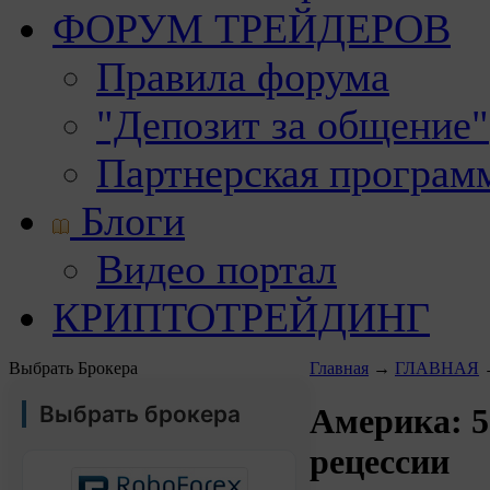
ФОРУМ ТРЕЙДЕРОВ
Правила форума
"Депозит за общение"
Партнерская програм
Блоги
Видео портал
КРИПТОТРЕЙДИНГ
Выбрать Брокера
Главная
→
ГЛАВНАЯ
Выбрать брокера
Америка: 5
рецессии