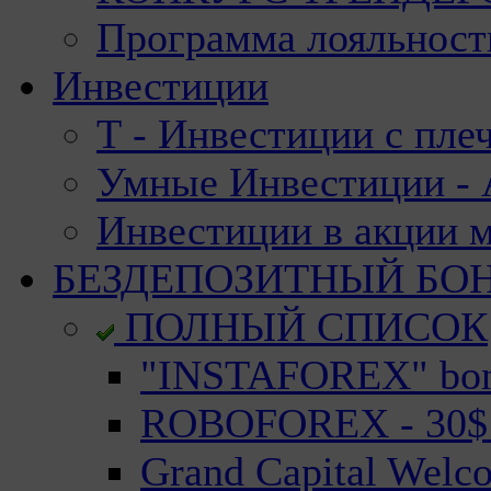
Программа лояльност
Инвестиции
Т - Инвестиции с пле
Умные Инвестиции - А
Инвестиции в акции 
БЕЗДЕПОЗИТНЫЙ БО
ПОЛНЫЙ СПИСОК
"INSTAFOREX" bonu
ROBOFOREX - 30$ n
Grand Capital Welc