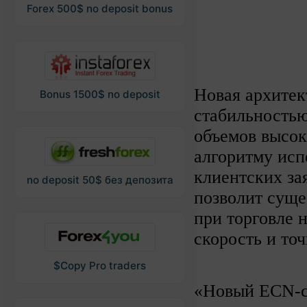
Forex 500$ no deposit bonus
Новая архите
Bonus 1500$ no deposit
стабильностью
объемов высок
алгоритму исп
клиентских за
no deposit 50$ без депозита
позволит суще
при торговле 
скорость и то
$Copy Pro traders
«Новый ECN-сч