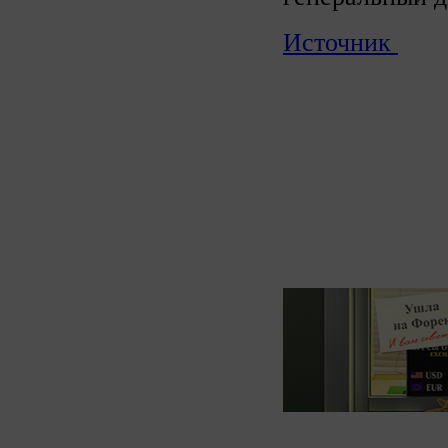
Источник