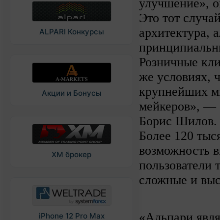
улучшение», о
Это тот случа
архитектура, 
ALPARI Конкурсы
принципиальны
Розничные кли
же условиях, 
крупнейших ми
Акции и Бонусы
мейкеров», — 
Борис Шилов.
Более 120 тыс
возможность в
XM брокер
пользователи 
сложные и выс
«Альпари явля
iPhone 12 Pro Max