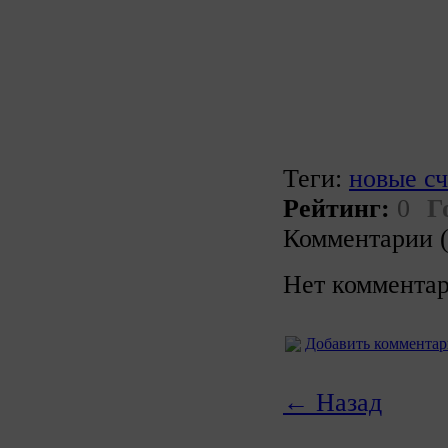
Теги:
новые сч
Рейтинг:
0
Г
Комментарии (
Нет комментар
Добавить коммента
← Назад