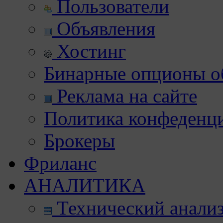
Пользователи
Объявления
Хостинг
Бинарные опционы об
Реклама на сайте
Политика конфеденц
Брокеры
Фриланс
АНАЛИТИКА
Технический анали