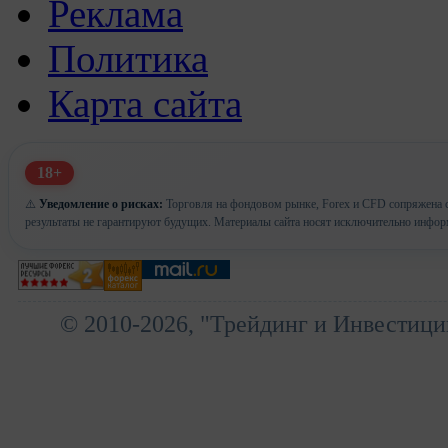
Реклама
Политика
Карта сайта
18+
⚠️
Уведомление о рисках:
Торговля на фондовом рынке, Forex и CFD сопряжена с
результаты не гарантируют будущих. Материалы сайта носят исключительно инфор
© 2010-2026, "Трейдинг и Инвестици