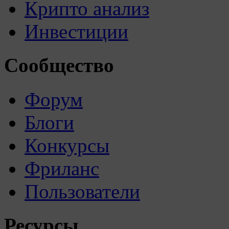
Крипто анализ
Инвестиции
Сообщество
Форум
Блоги
Конкурсы
Фриланс
Пользователи
Ресурсы