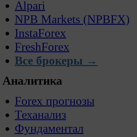
Alpari
NPB Markets (NPBFX)
InstaForex
FreshForex
Все брокеры →
Аналитика
Forex прогнозы
Теханализ
Фундаментал