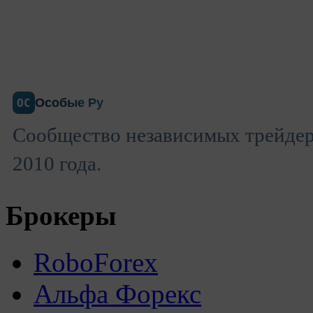
Особые Ру
ОС
Сообщество независимых трейдеро
2010 года.
Брокеры
RoboForex
Альфа Форекс