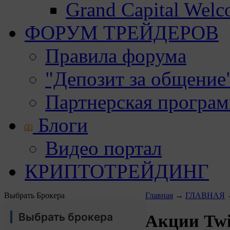
Grand Capital Wel
ФОРУМ ТРЕЙДЕРОВ
Правила форума
"Депозит за общение
Партнерская програ
Блоги
Видео портал
КРИПТОТРЕЙДИНГ
Выбрать Брокера
Главная
→
ГЛАВНАЯ
Выбрать брокера
Акции Twi