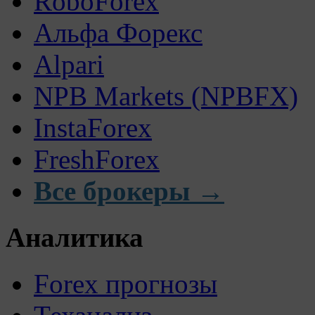
RoboForex
Альфа Форекс
Alpari
NPB Markets (NPBFX)
InstaForex
FreshForex
Все брокеры →
Аналитика
Forex прогнозы