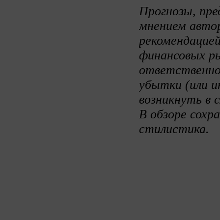
Прогнозы, пре
мнением авто
рекомендацией
финансовых ры
ответственно
убытки (или и
возникнуть в 
В обзоре сохр
стилистика.