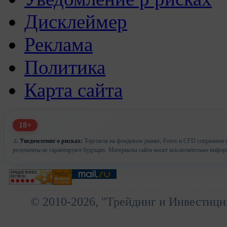
Дисклеймер
Реклама
Политика
Карта сайта
18+
⚠️
Уведомление о рисках:
Торговля на фондовом рынке, Forex и CFD сопряжена с
результаты не гарантируют будущих. Материалы сайта носят исключительно инфор
© 2010-2026, "Трейдинг и Инвестици