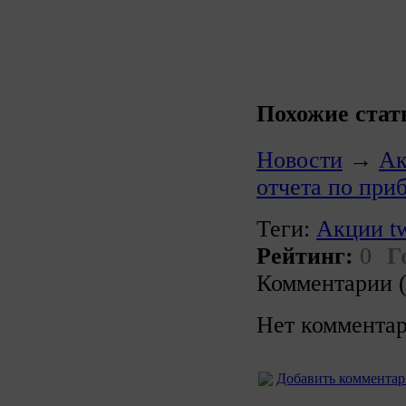
Похожие стат
Новости
→
Ак
отчета по при
Теги:
Акции tw
Рейтинг:
0
Г
Комментарии (
Нет комментар
Добавить коммента