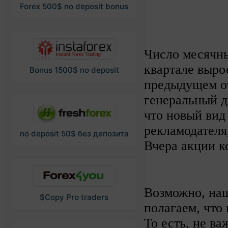
Forex 500$ no deposit bonus
Число месячны
квартале выро
Bonus 1500$ no deposit
предыдущем от
генеральный д
что новый вид
рекламодателя
no deposit 50$ без депозита
Вчера акции к
Возможно, наш
$Copy Pro traders
полагаем, что
То есть, не в