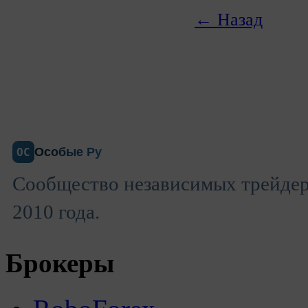
← Назад
Особые Ру
ОС
Сообщество независимых трейдеро
2010 года.
Брокеры