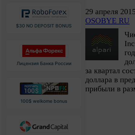
29 апреля 201
OSOBYE RU
$30 NO DEPOSIT BONUS
Чи
Inc
го
до
Лицензия Банка России
за квартал сос
доллара в пре
прибыли в раз
100$ welkome bonus