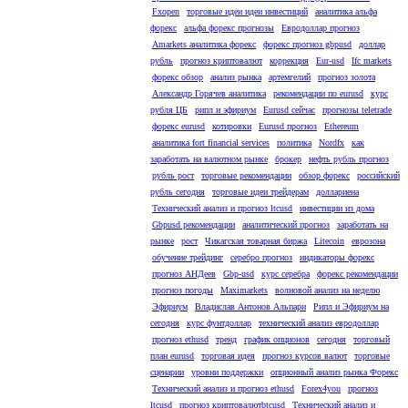
Fxopen
торговые идеи идеи инвестиций
аналитика альфа
форекс
альфа форекс прогнозы
Евродоллар прогноз
Amarkets аналитика форекс
форекс прогноз gbpusd
доллар
рубль
прогноз криптовалют
коррекция
Eur-usd
Ifc markets
форекс обзор
анализ рынка
артемгелий
прогноз золота
Александр Горячев аналитика
рекомендации по eurusd
курс
рубля ЦБ
рипл и эфириум
Eurusd сейчас
прогнозы teletrade
форекс eurusd
котировки
Eurusd прогноз
Ethereum
аналитика fort financial services
политика
Nordfx
как
заработать на валютном рынке
брокер
нефть рубль прогноз
рубль рост
торговые рекомендации
обзор форекс
российский
рубль сегодня
торговые идеи трейдерам
доллариена
Технический анализ и прогноз ltcusd
инвестиции из дома
Gbpusd рекомендации
аналитический прогноз
заработать на
рынке
рост
Чикагская товарная биржа
Litecoin
еврозона
обучение трейдинг
серебро прогноз
индикаторы форекс
прогноз АНДеев
Gbp-usd
курс серебра
форекс рекомендации
прогноз погоды
Maximarkets
волновой анализ на неделю
Эфириум
Владислав Антонов Альпари
Рипл и Эфириум на
сегодня
курс фунтдоллар
технический анализ евродоллар
прогноз ethusd
тренд
график опционов
сегодня
торговый
план eurusd
торговая идея
прогноз курсов валют
торговые
сценарии
уровни поддержки
опционный анализ рынка Форекс
Технический анализ и прогноз ethusd
Forex4you
прогноз
ltcusd
прогноз криптовалютbtcusd
Технический анализ и