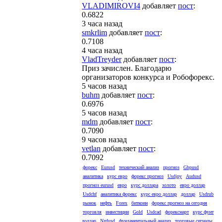
VLADIMIROVI4
добавляет
пост
:
0.6822
3 часа назад
smkrlim
добавляет
пост
:
0.7108
4 часа назад
VladTreyder
добавляет
пост
:
Приз зачислен. Благодарю
организаторов конкурса и Робофорекс.
5 часов назад
buhm
добавляет
пост
:
0.6976
5 часов назад
mdm
добавляет
пост
:
0.7090
9 часов назад
vetlan
добавляет
пост
:
0.7092
форекс
Eurusd
технический анализ
прогноз
Gbpusd
аналитика
курс евро
форекс прогноз
Usdjpy
Audusd
прогноз eurusd
евро
курс доллара
золото
евро доллар
Usdchf
аналитика форекс
курс евро доллар
доллар
Usdrub
рынок
нефть
Forex
биткоин
форекс прогноз на сегодня
торговля
инвестиции
Gold
Usdcad
форексмарт
курс фунт
доллар
Nzdusd
фундаментальный анализ
торговые сигналы