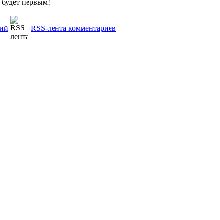
 будет первым!
рий
RSS-лента комментариев