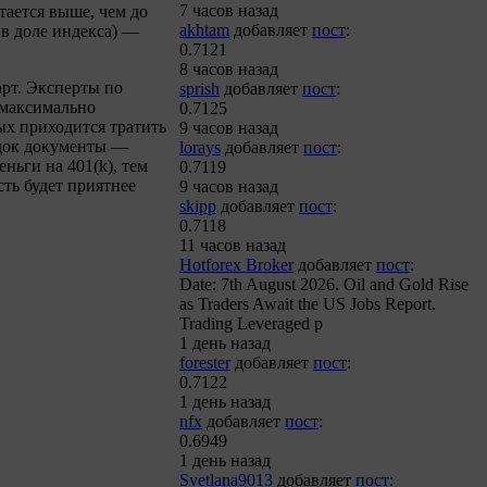
7 часов назад
тается выше, чем до
akhtam
добавляет
пост
:
 в доле индекса) —
0.7121
8 часов назад
арт. Эксперты по
sprish
добавляет
пост
:
 максимально
0.7125
ых приходится тратить
9 часов назад
ядок документы —
lorays
добавляет
пост
:
ньги на 401(k), тем
0.7119
сть будет приятнее
9 часов назад
skipp
добавляет
пост
:
0.7118
11 часов назад
Hotforex Broker
добавляет
пост
:
Date: 7th August 2026. Oil and Gold Rise
as Traders Await the US Jobs Report.
Trading Leveraged p
1 день назад
forester
добавляет
пост
:
0.7122
1 день назад
nfx
добавляет
пост
:
0.6949
1 день назад
Svetlana9013
добавляет
пост
: