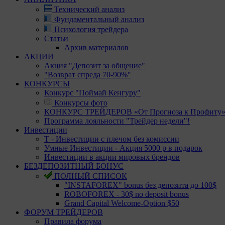
Технический анализ
Фундаментальный анализ
Психология трейдера
Статьи
Архив материалов
АКЦИИ
Акция "Депозит за общение"
"Возврат спреда 70-90%"
КОНКУРСЫ
Конкурс "Поймай Кенгуру"
Конкурсы фото
КОНКУРС ТРЕЙДЕРОВ «От Прогноза к Профиту
Программа лояльности "Трейдер недели"!
Инвестиции
Т - Инвестиции с плечом без комиссии
Умные Инвестиции - Акция 5000 р в подарок
Инвестиции в акции мировых брендов
БЕЗДЕПОЗИТНЫЙ БОНУС
ПОЛНЫЙ СПИСОК
"INSTAFOREX" bonus без депозита до 100$
ROBOFOREX - 30$ no deposit bonus
Grand Capital Welcome-Option $50
ФОРУМ ТРЕЙДЕРОВ
Правила форума