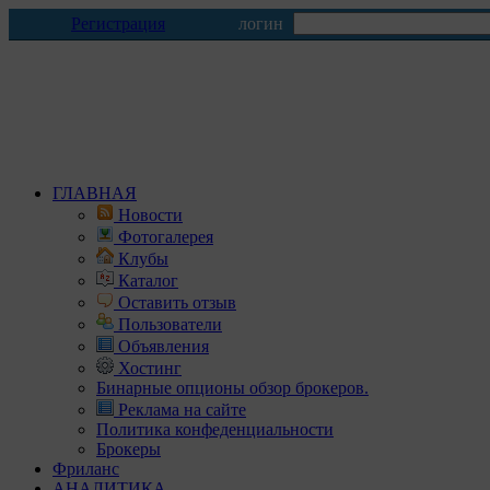
Регистрация
логин
ГЛАВНАЯ
Новости
Фотогалерея
Клубы
Каталог
Оставить отзыв
Пользователи
Объявления
Хостинг
Бинарные опционы обзор брокеров.
Реклама на сайте
Политика конфеденциальности
Брокеры
Фриланс
АНАЛИТИКА