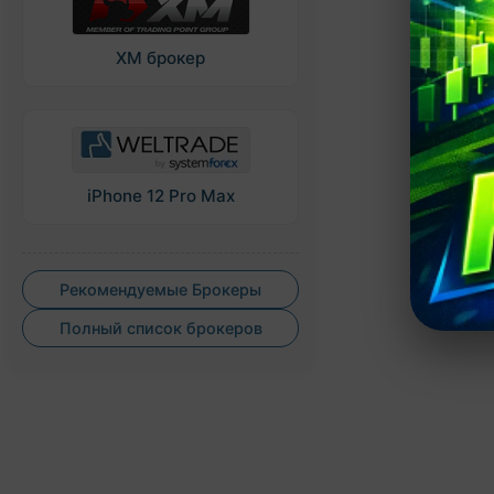
XM брокер
iPhone 12 Pro Max
Рекомендуемые Брокеры
Полный список брокеров