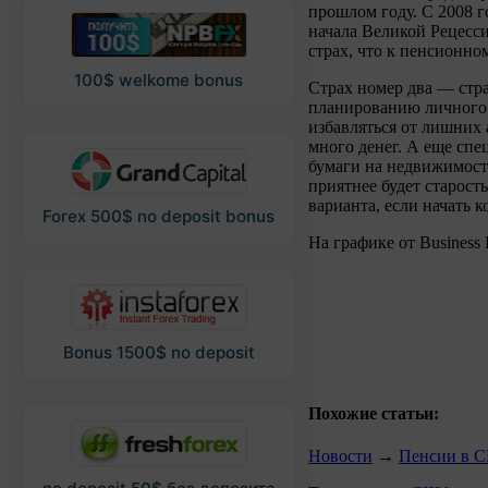
прошлом году. С 2008 г
начала Великой Рецесси
страх, что к пенсионно
100$ welkome bonus
Страх номер два — стра
планированию личного
избавляться от лишних 
много денег. А еще сп
бумаги на недвижимость
приятнее будет старость
варианта, если начать к
Forex 500$ no deposit bonus
На графике от Business 
Bonus 1500$ no deposit
Похожие статьи:
Новости
→
Пенсии в С