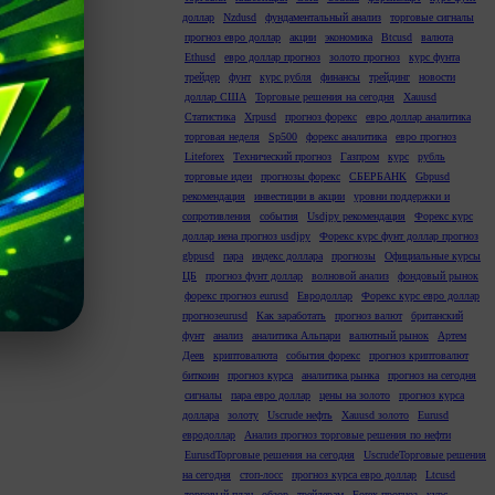
доллар
Nzdusd
фундаментальный анализ
торговые сигналы
прогноз евро доллар
акции
экономика
Btcusd
валюта
Ethusd
евро доллар прогноз
золото прогноз
курс фунта
трейдер
фунт
курс рубля
финансы
трейдинг
новости
доллар США
Торговые решения на сегодня
Xauusd
Статистика
Xrpusd
прогноз форекс
евро доллар аналитика
торговая неделя
Sp500
форекс аналитика
евро прогноз
Liteforex
Технический прогноз
Газпром
курс
рубль
торговые идеи
прогнозы форекс
СБЕРБАНК
Gbpusd
рекомендация
инвестиции в акции
уровни поддержки и
сопротивления
события
Usdjpy рекомендация
Форекс курс
доллар иена прогноз usdjpy
Форекс курс фунт доллар прогноз
gbpusd
пара
индекс доллара
прогнозы
Официальные курсы
ЦБ
прогноз фунт доллар
волновой анализ
фондовый рынок
форекс прогноз eurusd
Евродоллар
Форекс курс евро доллар
прогнозeurusd
Как заработать
прогноз валют
британский
фунт
анализ
аналитика Альпари
валютный рынок
Артем
Деев
криптовалюта
события форекс
прогноз криптовалют
биткоин
прогноз курса
аналитика рынка
прогноз на сегодня
сигналы
пара евро доллар
цены на золото
прогноз курса
доллара
золоту
Uscrude нефть
Xauusd золото
Eurusd
евродоллар
Анализ прогноз торговые решения по нефти
EurusdТорговые решения на сегодня
UscrudeТорговые решения
на сегодня
стоп-лосс
прогноз курса евро доллар
Ltcusd
торговый план
обзор
трейдерам
Forex прогноз
курс