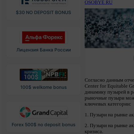
OSOBYE RU
$30 NO DEPOSIT BONUS
Лицензия Банка России
Согласно данным отче
Center for Equitable 
100$ welkome bonus
динамику пузырей в ра
рыночные пузыри можн
ключевых категории:
1. Пузыри на рынке а
Forex 500$ no deposit bonus
2. Пузыри на рынке а
кризиса.