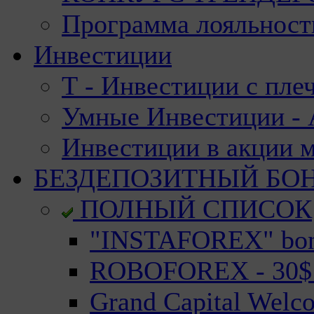
Программа лояльност
Инвестиции
Т - Инвестиции с пле
Умные Инвестиции - А
Инвестиции в акции 
БЕЗДЕПОЗИТНЫЙ БО
ПОЛНЫЙ СПИСОК
"INSTAFOREX" bonu
ROBOFOREX - 30$ n
Grand Capital Welc