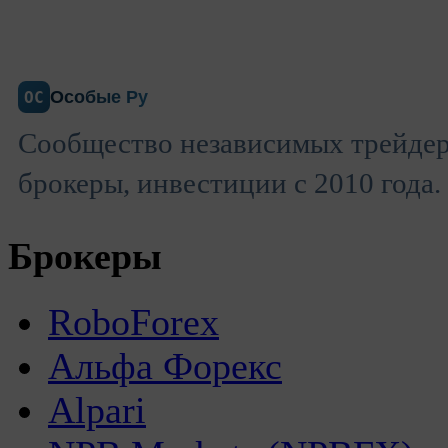
Особые Ру
ОС
Сообщество независимых трейдер
брокеры, инвестиции с 2010 года.
Брокеры
RoboForex
Альфа Форекс
Alpari