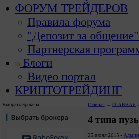
ФОРУМ ТРЕЙДЕРОВ
Правила форума
"Депозит за общение"
Партнерская програм
Блоги
Видео портал
КРИПТОТРЕЙДИНГ
Выбрать Брокера
Главная
→
ГЛАВНАЯ
Выбрать брокера
4 типа пуз
25 июня 2015 -
Админ