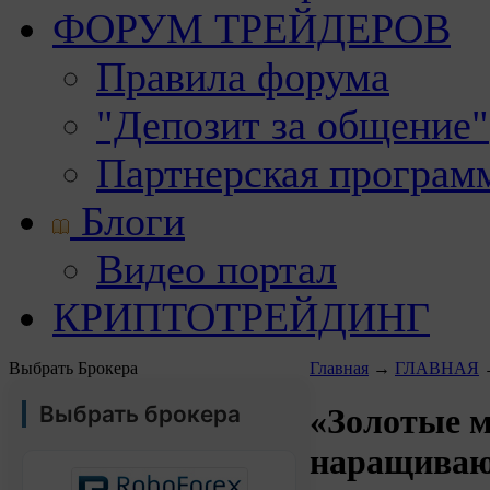
ФОРУМ ТРЕЙДЕРОВ
Правила форума
"Депозит за общение"
Партнерская програм
Блоги
Видео портал
КРИПТОТРЕЙДИНГ
Выбрать Брокера
Главная
→
ГЛАВНАЯ
Выбрать брокера
«Золотые м
наращиваю