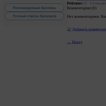
Рейтинг:
0
Голосов
Комментарии (0)
Рекомендуемые Брокеры
Полный список брокеров
Нет комментариев. Ва
Добавить коммента
← Назад