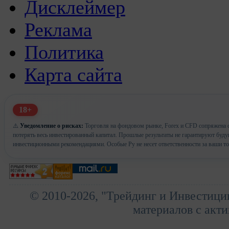
Дисклеймер
Реклама
Политика
Карта сайта
18+
⚠️
Уведомление о рисках:
Торговля на фондовом рынке, Forex и CFD сопряжена с
потерять весь инвестированный капитал. Прошлые результаты не гарантируют буд
инвестиционными рекомендациями. Особые Ру не несет ответственности за ваши т
© 2010-2026, "Трейдинг и Инвестици
материалов с акти