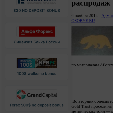
распродаж
$30 NO DEPOSIT BONUS
6 ноября 2014 -
Админ
OSOBYE RU
Лицензия Банка России
по материалам AFore
100$ welkome bonus
Во вторник объемы з
Forex 500$ no deposit bonus
Gold Trust просели на
метрических тонн — м