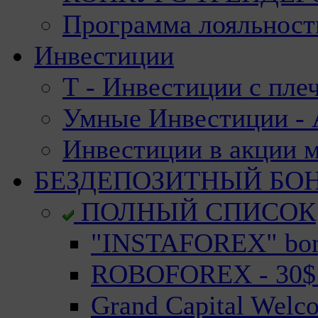
Программа лояльност
Инвестиции
Т - Инвестиции с пле
Умные Инвестиции - А
Инвестиции в акции 
БЕЗДЕПОЗИТНЫЙ БО
ПОЛНЫЙ СПИСОК
"INSTAFOREX" bonu
ROBOFOREX - 30$ n
Grand Capital Welc