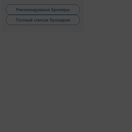
Рекомендуемые Брокеры
Полный список брокеров