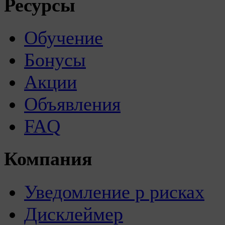
Ресурсы
Обучение
Бонусы
Акции
Объявления
FAQ
Компания
Уведомление р рисках
Дисклеймер