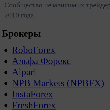
Сообщество независимых трейдеро
2010 года.
Брокеры
RoboForex
Альфа Форекс
Alpari
NPB Markets (NPBFX)
InstaForex
FreshForex