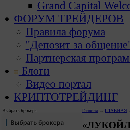
Grand Capital Wel
ФОРУМ ТРЕЙДЕРОВ
Правила форума
"Депозит за общение
Партнерская програ
Блоги
Видео портал
КРИПТОТРЕЙДИНГ
Выбрать Брокера
Главная
→
ГЛАВНАЯ
Выбрать брокера
«ЛУКОЙЛ»