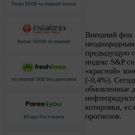
Forex 500$ no deposit bonus
Внешний фон 
Bonus 1500$ no deposit
неоднородным
предыдущую с
индекс S&P сн
«красной» зоне
(-0,4%). Сего
no deposit 50$ без депозита
обновленные д
нефтепродукто
котировки, ес
прогнозов.
$Copy Pro traders