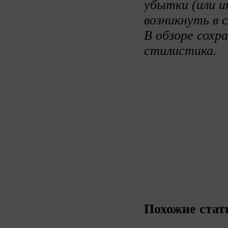
убытки (или и
возникнуть в 
В обзоре сохр
стилистика.
Похожие стат