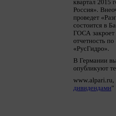
квартал 2015 
Россия». Внео
проведет «Раз
состоится в Б
ГОСА закроет
отчетность по
«РусГидро».
В Германии в
опубликуют те
www.alpari.ru, 
дивидендами
"