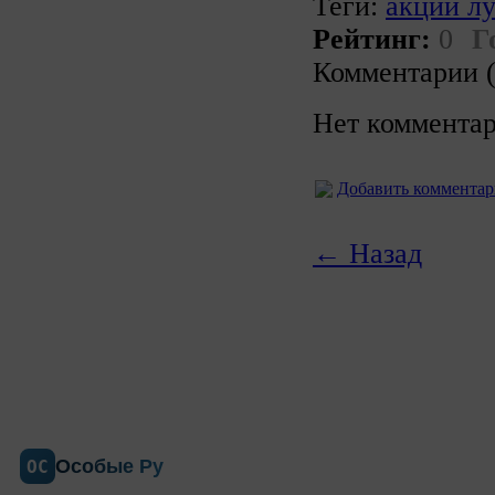
Теги:
акции л
Рейтинг:
0
Г
Комментарии (
Нет комментар
Добавить коммента
← Назад
Особые Ру
ОС